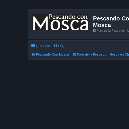
Pescando Con
Mosca
El Foro de la Pesca con 
Quick links
FAQ
Pescando Con Mosca
El Foro de la Pesca con Mosca en Ch