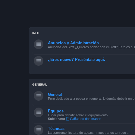
INFO
Anuncios y Administración
Anuncios del Staff ¿Quieres hablar con el Staff? Este es el l
¿Eres nuevo? Preséntate aquí.
GENERAL
General
Foro dedicado a la pesca en general, lo demás debe ir en ot
Equipos
Lugar para debatir sobre el equipamiento.
Subforum:
Cañas de dos manos
Técnicas
Lanzamiento, lectura de aguas... muestranos tu truco ...