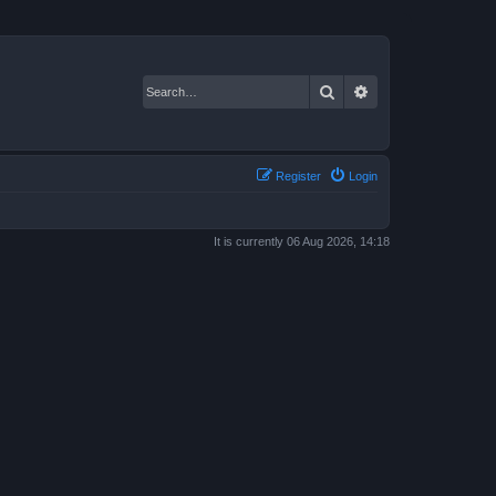
Search
Advanced search
Register
Login
It is currently 06 Aug 2026, 14:18