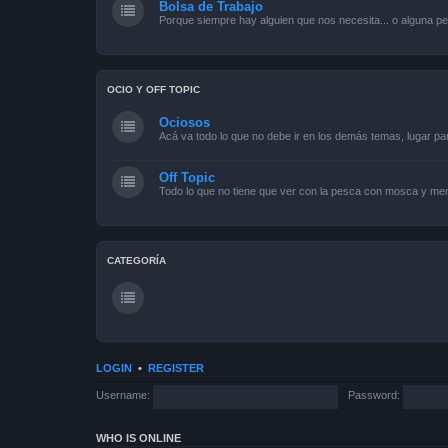
Bolsa de Trabajo
Porque siempre hay alguien que nos necesita... o alguna pe
OCIO Y OFF TOPIC
Ociosos
Acá va todo lo que no debe ir en los demás temas, lugar pa
Off Topic
Todo lo que no tiene que ver con la pesca con mosca y men
CATEGORÍA
LOGIN
•
REGISTER
Username:
Password:
WHO IS ONLINE