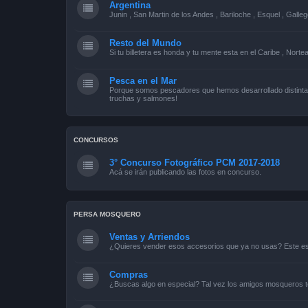
Argentina
Junin , San Martin de los Andes , Bariloche , Esquel , Galleg
Resto del Mundo
Si tu billetera es honda y tu mente esta en el Caribe , Norte
Pesca en el Mar
Porque somos pescadores que hemos desarrollado distintas
truchas y salmones!
CONCURSOS
3° Concurso Fotográfico PCM 2017-2018
Acá se irán publicando las fotos en concurso.
PERSA MOSQUERO
Ventas y Arriendos
¿Quieres vender esos accesorios que ya no usas? Este es 
Compras
¿Buscas algo en especial? Tal vez los amigos mosqueros t