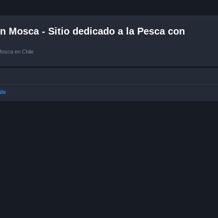
 Mosca - Sitio dedicado a la Pesca con
Mosca en Chile
ile