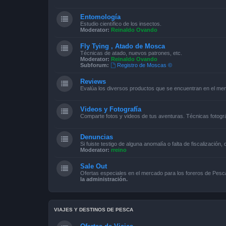
Entomología
Estudio científico de los insectos.
Moderator:
Reinaldo Ovando
Fly Tying , Atado de Mosca
Técnicas de atado, nuevos patrones, etc.
Moderator:
Reinaldo Ovando
Subforum:
Registro de Moscas ©
Reviews
Evalúa los diversos productos que se encuentran en el me
Videos y Fotografía
Comparte fotos y videos de tus aventuras. Técnicas fotográ
Denuncias
Si fuiste testigo de alguna anomalía o falta de fiscalización,
Moderator:
rreino
Sale Out
Ofertas especiales en el mercado para los foreros de Pe
la administración.
VIAJES Y DESTINOS DE PESCA