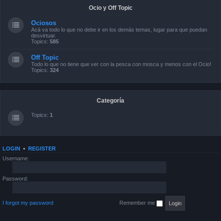
Ocio y Off Topic
Ociosos
Acá va todo lo que no debe ir en los demás temas, lugar para que puedan
desvirtuar.
Topics:
585
Off Topic
Todo lo que no tiene que ver con la pesca con mosca y menos con el Ocio!
Topics:
324
Categoría
Topics:
1
LOGIN
•
REGISTER
Username:
Password:
I forgot my password
Remember me