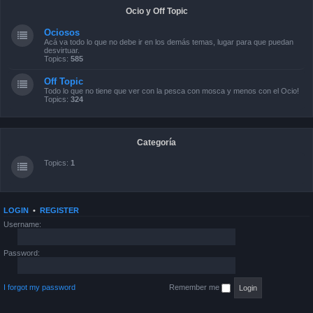
Ocio y Off Topic
Ociosos
Acá va todo lo que no debe ir en los demás temas, lugar para que puedan
desvirtuar.
Topics:
585
Off Topic
Todo lo que no tiene que ver con la pesca con mosca y menos con el Ocio!
Topics:
324
Categoría
Topics:
1
LOGIN
•
REGISTER
Username:
Password:
I forgot my password
Remember me