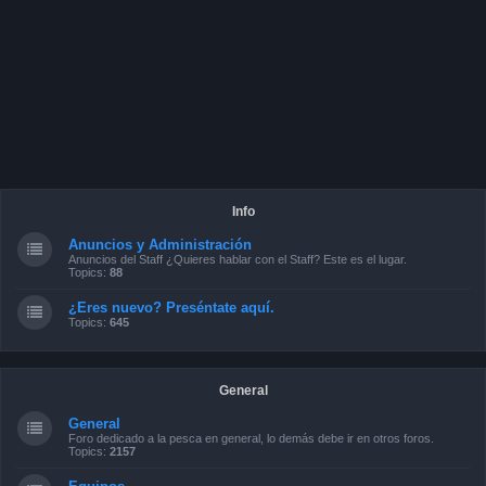
Info
Anuncios y Administración
Anuncios del Staff ¿Quieres hablar con el Staff? Este es el lugar.
Topics:
88
¿Eres nuevo? Preséntate aquí.
Topics:
645
General
General
Foro dedicado a la pesca en general, lo demás debe ir en otros foros.
Topics:
2157