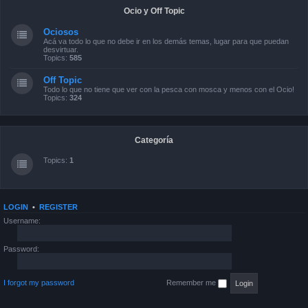
Ocio y Off Topic
Ociosos
Acá va todo lo que no debe ir en los demás temas, lugar para que puedan
desvirtuar.
Topics:
585
Off Topic
Todo lo que no tiene que ver con la pesca con mosca y menos con el Ocio!
Topics:
324
Categoría
Topics:
1
LOGIN
•
REGISTER
Username:
Password:
I forgot my password
Remember me