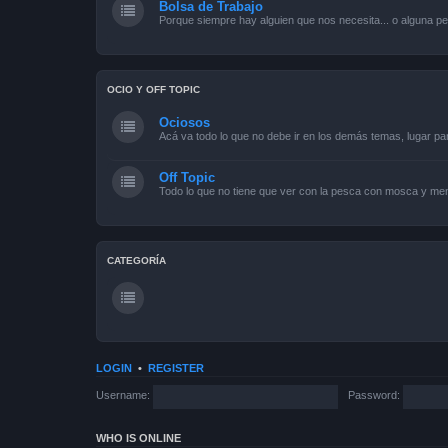
Bolsa de Trabajo
Porque siempre hay alguien que nos necesita... o alguna pe
OCIO Y OFF TOPIC
Ociosos
Acá va todo lo que no debe ir en los demás temas, lugar pa
Off Topic
Todo lo que no tiene que ver con la pesca con mosca y men
CATEGORÍA
LOGIN
•
REGISTER
Username:
Password:
WHO IS ONLINE