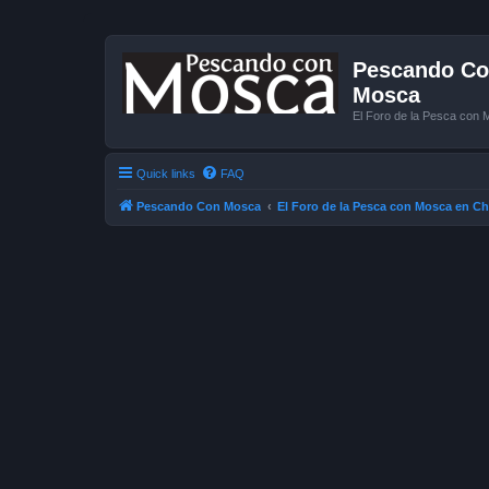
Pescando Con
Mosca
El Foro de la Pesca con 
Quick links
FAQ
Pescando Con Mosca
El Foro de la Pesca con Mosca en Ch