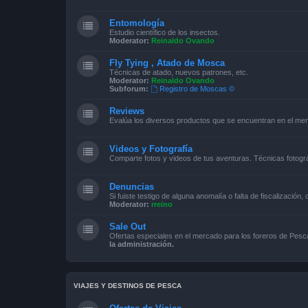
Entomología
Estudio científico de los insectos.
Moderator:
Reinaldo Ovando
Fly Tying , Atado de Mosca
Técnicas de atado, nuevos patrones, etc.
Moderator:
Reinaldo Ovando
Subforum:
Registro de Moscas ©
Reviews
Evalúa los diversos productos que se encuentran en el me
Videos y Fotografía
Comparte fotos y videos de tus aventuras. Técnicas fotográ
Denuncias
Si fuiste testigo de alguna anomalía o falta de fiscalización,
Moderator:
rreino
Sale Out
Ofertas especiales en el mercado para los foreros de Pe
la administración.
VIAJES Y DESTINOS DE PESCA