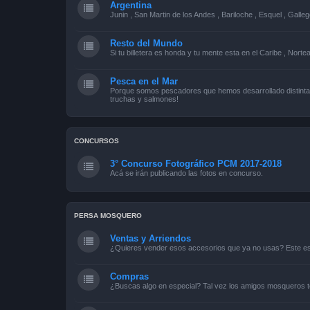
Argentina
Junin , San Martin de los Andes , Bariloche , Esquel , Galleg
Resto del Mundo
Si tu billetera es honda y tu mente esta en el Caribe , Norte
Pesca en el Mar
Porque somos pescadores que hemos desarrollado distintas
truchas y salmones!
CONCURSOS
3° Concurso Fotográfico PCM 2017-2018
Acá se irán publicando las fotos en concurso.
PERSA MOSQUERO
Ventas y Arriendos
¿Quieres vender esos accesorios que ya no usas? Este es 
Compras
¿Buscas algo en especial? Tal vez los amigos mosqueros t