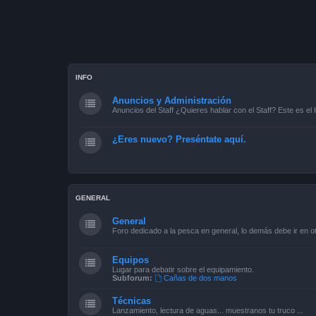
INFO
Anuncios y Administración
Anuncios del Staff ¿Quieres hablar con el Staff? Este es el l
¿Eres nuevo? Preséntate aquí.
GENERAL
General
Foro dedicado a la pesca en general, lo demás debe ir en ot
Equipos
Lugar para debatir sobre el equipamiento.
Subforum:
Cañas de dos manos
Técnicas
Lanzamiento, lectura de aguas... muestranos tu truco ...