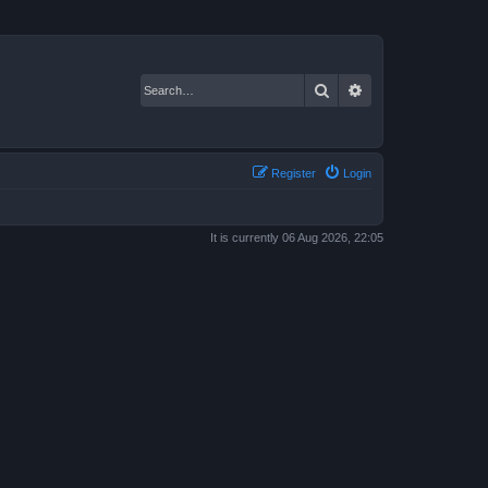
Search
Advanced search
Register
Login
It is currently 06 Aug 2026, 22:05