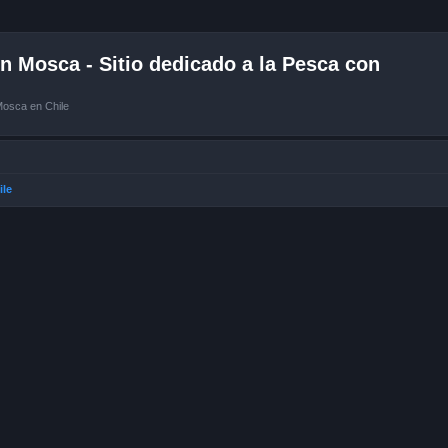
 Mosca - Sitio dedicado a la Pesca con
Mosca en Chile
ile