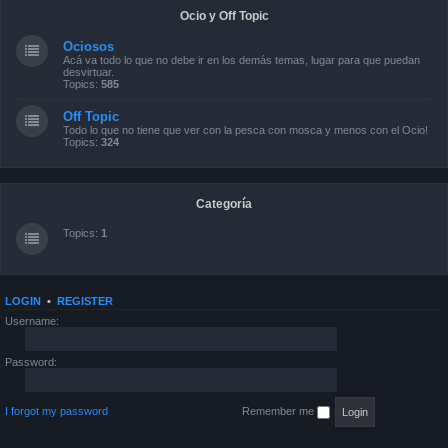
Ocio y Off Topic
Ociosos
Acá va todo lo que no debe ir en los demás temas, lugar para que puedan
desvirtuar.
Topics:
585
Off Topic
Todo lo que no tiene que ver con la pesca con mosca y menos con el Ocio!
Topics:
324
Categoría
Topics:
1
LOGIN
•
REGISTER
Username:
Password:
I forgot my password
Remember me