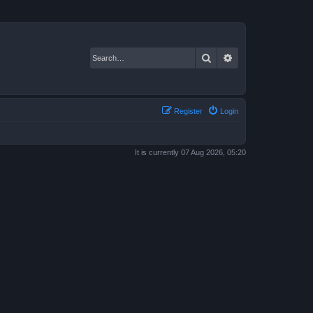
Search
Advanced search
Register
Login
It is currently 07 Aug 2026, 05:20