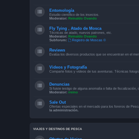
Entomología
Estudio científico de los insectos.
Moderator:
Reinaldo Ovando
Fly Tying , Atado de Mosca
Técnicas de atado, nuevos patrones, etc.
Moderator:
Reinaldo Ovando
Subforum:
Registro de Moscas ©
Reviews
Evalúa los diversos productos que se encuentran en el me
Videos y Fotografía
Comparte fotos y videos de tus aventuras. Técnicas fotográ
Denuncias
Si fuiste testigo de alguna anomalía o falta de fiscalización,
Moderator:
rreino
Sale Out
Ofertas especiales en el mercado para los foreros de Pe
la administración.
VIAJES Y DESTINOS DE PESCA