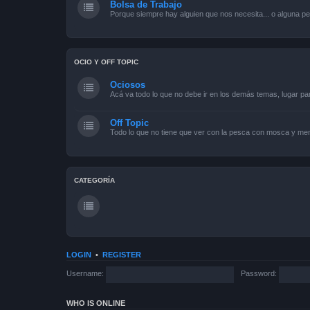
Bolsa de Trabajo
Porque siempre hay alguien que nos necesita... o alguna pe
OCIO Y OFF TOPIC
Ociosos
Acá va todo lo que no debe ir en los demás temas, lugar pa
Off Topic
Todo lo que no tiene que ver con la pesca con mosca y men
CATEGORÍA
LOGIN
•
REGISTER
Username:
Password:
WHO IS ONLINE