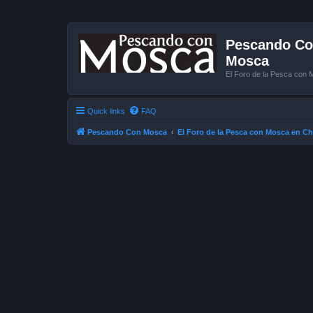
Pescando Con
Mosca
El Foro de la Pesca con 
Quick links
FAQ
Pescando Con Mosca
El Foro de la Pesca con Mosca en Ch