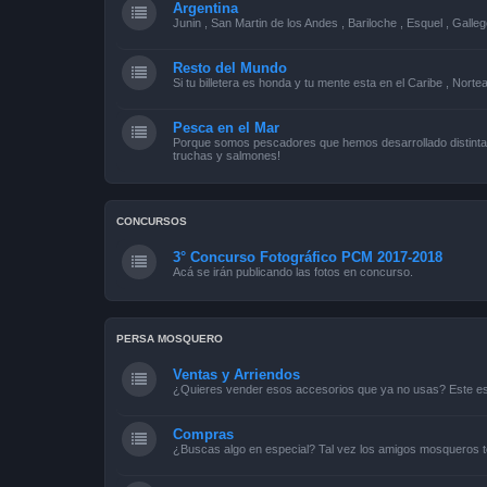
Argentina
Junin , San Martin de los Andes , Bariloche , Esquel , Galleg
Resto del Mundo
Si tu billetera es honda y tu mente esta en el Caribe , Norte
Pesca en el Mar
Porque somos pescadores que hemos desarrollado distintas
truchas y salmones!
CONCURSOS
3° Concurso Fotográfico PCM 2017-2018
Acá se irán publicando las fotos en concurso.
PERSA MOSQUERO
Ventas y Arriendos
¿Quieres vender esos accesorios que ya no usas? Este es 
Compras
¿Buscas algo en especial? Tal vez los amigos mosqueros t