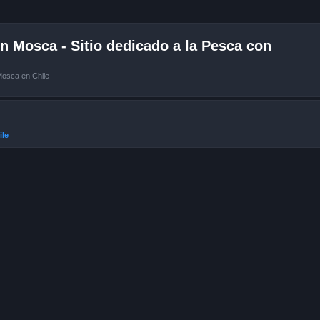
 Mosca - Sitio dedicado a la Pesca con
Mosca en Chile
ile