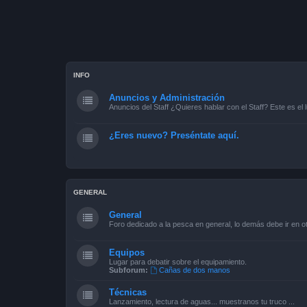
INFO
Anuncios y Administración
Anuncios del Staff ¿Quieres hablar con el Staff? Este es el l
¿Eres nuevo? Preséntate aquí.
GENERAL
General
Foro dedicado a la pesca en general, lo demás debe ir en ot
Equipos
Lugar para debatir sobre el equipamiento.
Subforum:
Cañas de dos manos
Técnicas
Lanzamiento, lectura de aguas... muestranos tu truco ...