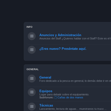
INFO
Anuncios y Administración
Anuncios del Staff ¿Quieres hablar con el Staff? Este es el l
¿Eres nuevo? Preséntate aquí.
GENERAL
General
Foro dedicado a la pesca en general, lo demás debe ir en ot
Equipos
Lugar para debatir sobre el equipamiento.
Subforum:
Cañas de dos manos
Técnicas
Lanzamiento, lectura de aguas... muestranos tu truco ...