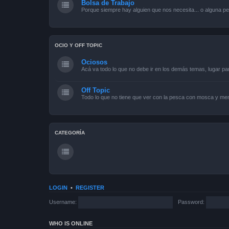
Bolsa de Trabajo
Porque siempre hay alguien que nos necesita... o alguna pe
OCIO Y OFF TOPIC
Ociosos
Acá va todo lo que no debe ir en los demás temas, lugar pa
Off Topic
Todo lo que no tiene que ver con la pesca con mosca y men
CATEGORÍA
LOGIN
•
REGISTER
Username:
Password:
WHO IS ONLINE