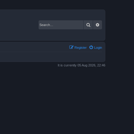
Search
Advanced search
Register
Login
It is currently 05 Aug 2026, 22:46