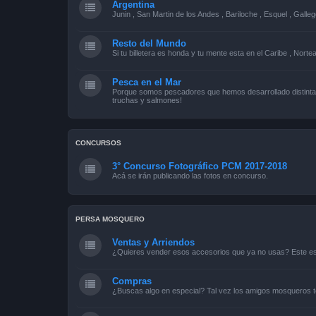
Argentina
Junin , San Martin de los Andes , Bariloche , Esquel , Galleg
Resto del Mundo
Si tu billetera es honda y tu mente esta en el Caribe , Norte
Pesca en el Mar
Porque somos pescadores que hemos desarrollado distintas
truchas y salmones!
CONCURSOS
3° Concurso Fotográfico PCM 2017-2018
Acá se irán publicando las fotos en concurso.
PERSA MOSQUERO
Ventas y Arriendos
¿Quieres vender esos accesorios que ya no usas? Este es 
Compras
¿Buscas algo en especial? Tal vez los amigos mosqueros t