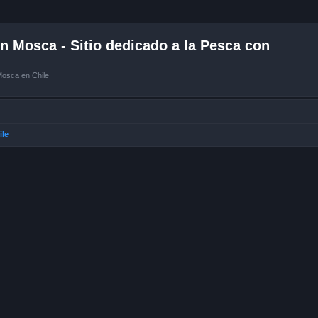
 Mosca - Sitio dedicado a la Pesca con
Mosca en Chile
ile