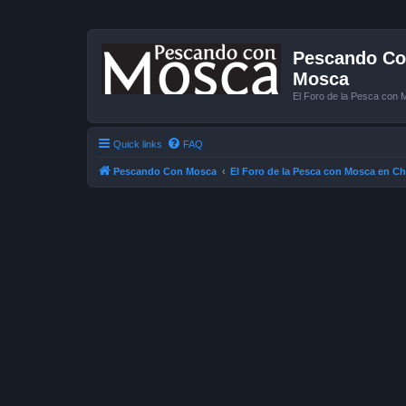
Pescando Con
Mosca
El Foro de la Pesca con 
Quick links
FAQ
Pescando Con Mosca
El Foro de la Pesca con Mosca en Ch