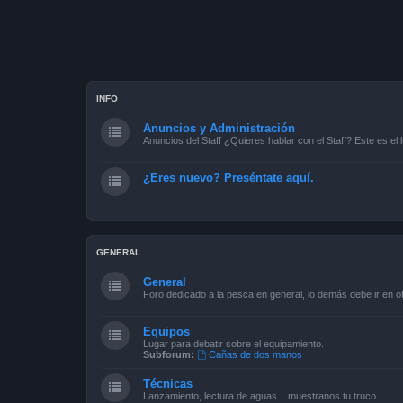
INFO
Anuncios y Administración
Anuncios del Staff ¿Quieres hablar con el Staff? Este es el l
¿Eres nuevo? Preséntate aquí.
GENERAL
General
Foro dedicado a la pesca en general, lo demás debe ir en ot
Equipos
Lugar para debatir sobre el equipamiento.
Subforum:
Cañas de dos manos
Técnicas
Lanzamiento, lectura de aguas... muestranos tu truco ...