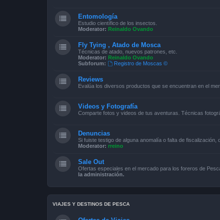
Entomología
Estudio científico de los insectos.
Moderator:
Reinaldo Ovando
Fly Tying , Atado de Mosca
Técnicas de atado, nuevos patrones, etc.
Moderator:
Reinaldo Ovando
Subforum:
Registro de Moscas ©
Reviews
Evalúa los diversos productos que se encuentran en el me
Videos y Fotografía
Comparte fotos y videos de tus aventuras. Técnicas fotográ
Denuncias
Si fuiste testigo de alguna anomalía o falta de fiscalización,
Moderator:
rreino
Sale Out
Ofertas especiales en el mercado para los foreros de Pe
la administración.
VIAJES Y DESTINOS DE PESCA