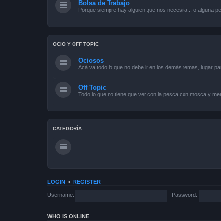
Bolsa de Trabajo
Porque siempre hay alguien que nos necesita... o alguna pe
OCIO Y OFF TOPIC
Ociosos
Acá va todo lo que no debe ir en los demás temas, lugar pa
Off Topic
Todo lo que no tiene que ver con la pesca con mosca y men
CATEGORÍA
LOGIN
•
REGISTER
Username:
Password:
WHO IS ONLINE