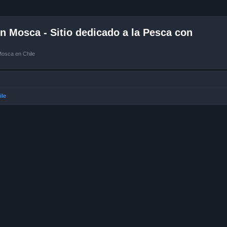
 Mosca - Sitio dedicado a la Pesca con
Mosca en Chile
ile