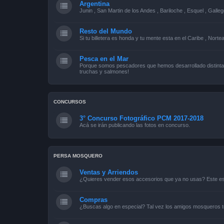
Argentina
Junin , San Martin de los Andes , Bariloche , Esquel , Galleg
Resto del Mundo
Si tu billetera es honda y tu mente esta en el Caribe , Norte
Pesca en el Mar
Porque somos pescadores que hemos desarrollado distintas
truchas y salmones!
CONCURSOS
3° Concurso Fotográfico PCM 2017-2018
Acá se irán publicando las fotos en concurso.
PERSA MOSQUERO
Ventas y Arriendos
¿Quieres vender esos accesorios que ya no usas? Este es 
Compras
¿Buscas algo en especial? Tal vez los amigos mosqueros t