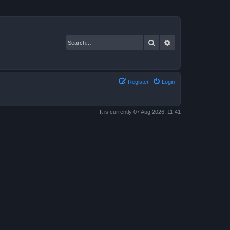
Search
Advanced search
Register
Login
It is currently 07 Aug 2026, 11:41