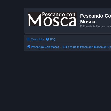
Pescando Con
Mosca
El Foro de la Pesca con 
Quick links
FAQ
Pescando Con Mosca
El Foro de la Pesca con Mosca en Ch