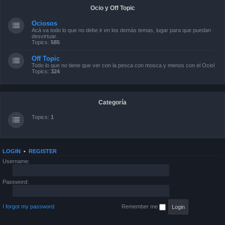
Ocio y Off Topic
Ociosos
Acá va todo lo que no debe ir en los demás temas, lugar para que puedan
desvirtuar.
Topics:
585
Off Topic
Todo lo que no tiene que ver con la pesca con mosca y menos con el Ocio!
Topics:
324
Categoría
Topics:
1
LOGIN
•
REGISTER
Username:
Password:
I forgot my password
Remember me