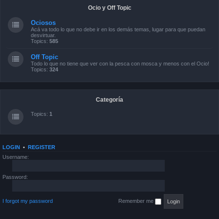
Ocio y Off Topic
Ociosos
Acá va todo lo que no debe ir en los demás temas, lugar para que puedan
desvirtuar.
Topics:
585
Off Topic
Todo lo que no tiene que ver con la pesca con mosca y menos con el Ocio!
Topics:
324
Categoría
Topics:
1
LOGIN
•
REGISTER
Username:
Password:
I forgot my password
Remember me