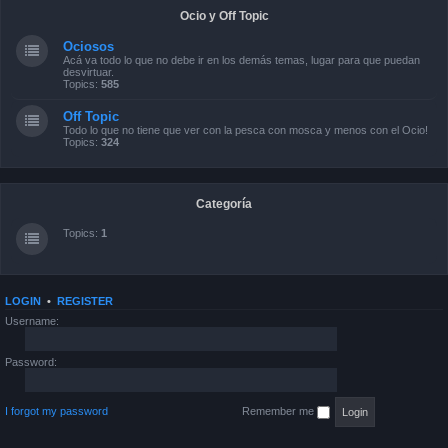
Ocio y Off Topic
Ociosos
Acá va todo lo que no debe ir en los demás temas, lugar para que puedan
desvirtuar.
Topics:
585
Off Topic
Todo lo que no tiene que ver con la pesca con mosca y menos con el Ocio!
Topics:
324
Categoría
Topics:
1
LOGIN
•
REGISTER
Username:
Password:
I forgot my password
Remember me