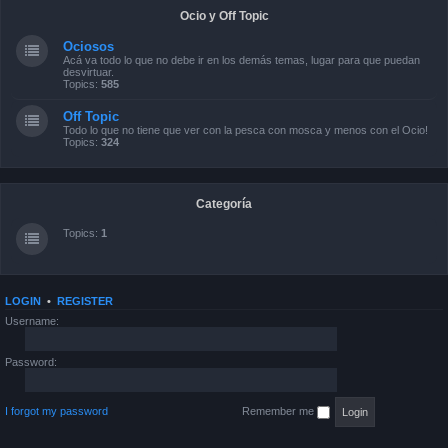
Ocio y Off Topic
Ociosos
Acá va todo lo que no debe ir en los demás temas, lugar para que puedan
desvirtuar.
Topics:
585
Off Topic
Todo lo que no tiene que ver con la pesca con mosca y menos con el Ocio!
Topics:
324
Categoría
Topics:
1
LOGIN
•
REGISTER
Username:
Password:
I forgot my password
Remember me