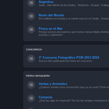
Argentina
Junin , San Martin de los Andes , Bariloche , Esquel , Galleg
Resto del Mundo
Si tu billetera es honda y tu mente esta en el Caribe , Norte
Pesca en el Mar
Porque somos pescadores que hemos desarrollado distintas
truchas y salmones!
CONCURSOS
3° Concurso Fotográfico PCM 2017-2018
Acá se irán publicando las fotos en concurso.
PERSA MOSQUERO
Ventas y Arriendos
¿Quieres vender esos accesorios que ya no usas? Este es 
Compras
¿Buscas algo en especial? Tal vez los amigos mosqueros t