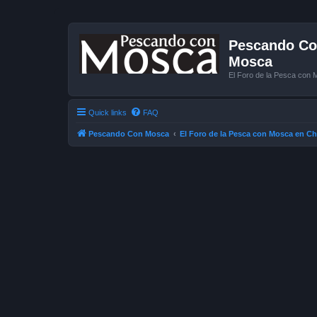
Pescando Con
Mosca
El Foro de la Pesca con 
Quick links
FAQ
Pescando Con Mosca
El Foro de la Pesca con Mosca en Ch