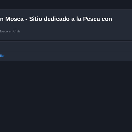
 Mosca - Sitio dedicado a la Pesca con
Mosca en Chile
ile