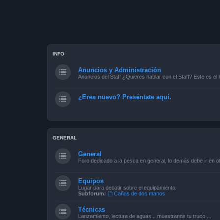
INFO
Anuncios y Administración
Anuncios del Staff ¿Quieres hablar con el Staff? Este es el l
¿Eres nuevo? Preséntate aquí.
GENERAL
General
Foro dedicado a la pesca en general, lo demás debe ir en ot
Equipos
Lugar para debatir sobre el equipamiento.
Subforum:
Cañas de dos manos
Técnicas
Lanzamiento, lectura de aguas... muestranos tu truco ...