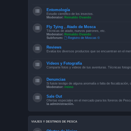
Entomología
Estudio científico de los insectos.
Moderator:
Reinaldo Ovando
Fly Tying , Atado de Mosca
Técnicas de atado, nuevos patrones, etc.
Moderator:
Reinaldo Ovando
Subforum:
Registro de Moscas ©
Reviews
Evalúa los diversos productos que se encuentran en el me
Videos y Fotografía
Comparte fotos y videos de tus aventuras. Técnicas fotográ
Denuncias
Si fuiste testigo de alguna anomalía o falta de fiscalización,
Moderator:
rreino
Sale Out
Ofertas especiales en el mercado para los foreros de Pe
la administración.
VIAJES Y DESTINOS DE PESCA