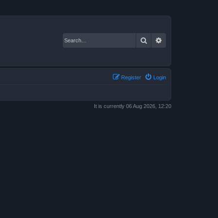
Search
Advanced search
Register
Login
It is currently 06 Aug 2026, 12:20