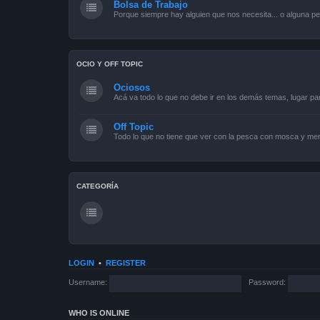
Bolsa de Trabajo
Porque siempre hay alguien que nos necesita... o alguna pe
OCIO Y OFF TOPIC
Ociosos
Acá va todo lo que no debe ir en los demás temas, lugar pa
Off Topic
Todo lo que no tiene que ver con la pesca con mosca y men
CATEGORÍA
LOGIN
•
REGISTER
Username:
Password:
WHO IS ONLINE