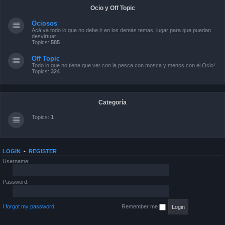
Ocio y Off Topic
Ociosos
Acá va todo lo que no debe ir en los demás temas, lugar para que puedan
desvirtuar.
Topics:
585
Off Topic
Todo lo que no tiene que ver con la pesca con mosca y menos con el Ocio!
Topics:
324
Categoría
Topics:
1
LOGIN
•
REGISTER
Username:
Password:
I forgot my password
Remember me