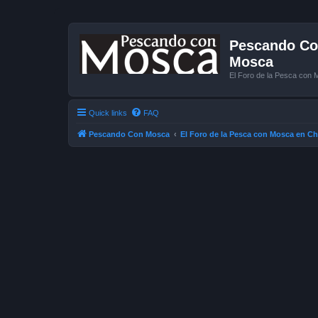
Pescando Con
Mosca
El Foro de la Pesca con 
Quick links
FAQ
Pescando Con Mosca
El Foro de la Pesca con Mosca en Ch