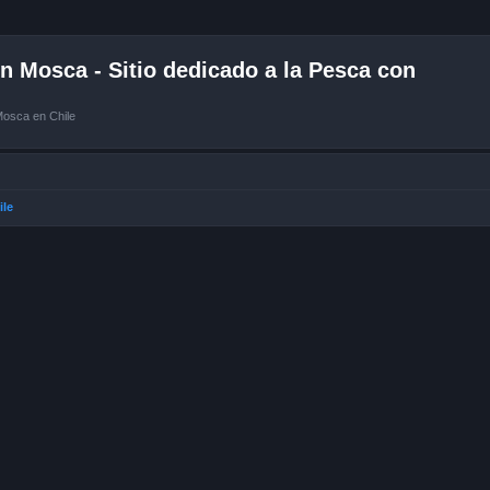
 Mosca - Sitio dedicado a la Pesca con
Mosca en Chile
ile