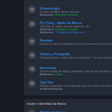
Entomología
Estudio científico de los insectos.
Moderator:
Reinaldo Ovando
Fly Tying , Atado de Mosca
Técnicas de atado, nuevos patrones, etc.
Moderator:
Reinaldo Ovando
Subforum:
Registro de Moscas ©
Reviews
Evalúa los diversos productos que se encuentran en el me
Videos y Fotografía
Comparte fotos y videos de tus aventuras. Técnicas fotográ
Denuncias
Si fuiste testigo de alguna anomalía o falta de fiscalización,
Moderator:
rreino
Sale Out
Ofertas especiales en el mercado para los foreros de Pe
la administración.
VIAJES Y DESTINOS DE PESCA