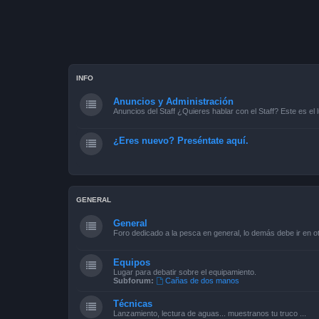
INFO
Anuncios y Administración
Anuncios del Staff ¿Quieres hablar con el Staff? Este es el l
¿Eres nuevo? Preséntate aquí.
GENERAL
General
Foro dedicado a la pesca en general, lo demás debe ir en ot
Equipos
Lugar para debatir sobre el equipamiento.
Subforum:
Cañas de dos manos
Técnicas
Lanzamiento, lectura de aguas... muestranos tu truco ...