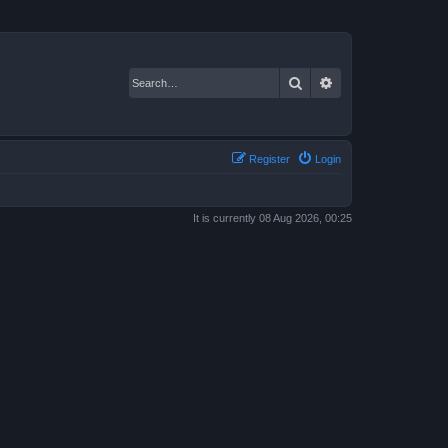
Search
Advanced search
Register
Login
It is currently 08 Aug 2026, 00:25