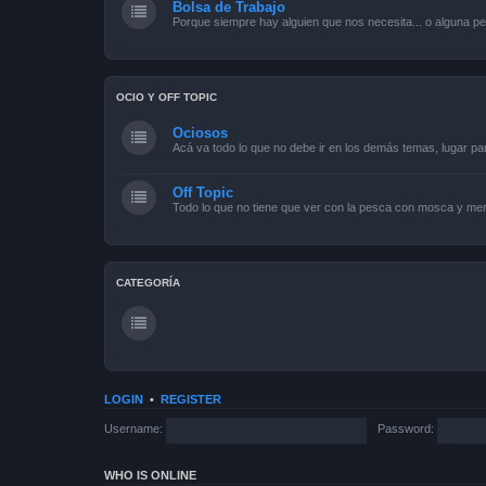
Bolsa de Trabajo
Porque siempre hay alguien que nos necesita... o alguna pe
OCIO Y OFF TOPIC
Ociosos
Acá va todo lo que no debe ir en los demás temas, lugar pa
Off Topic
Todo lo que no tiene que ver con la pesca con mosca y men
CATEGORÍA
LOGIN
•
REGISTER
Username:
Password:
WHO IS ONLINE