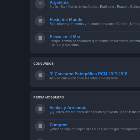
Argentina
Junin , San Martin de los Andes , Bariloche , Esquel , Galleg
Resto del Mundo
Si tu billetera es honda y tu mente esta en el Caribe , Norte
Pesca en el Mar
Porque somos pescadores que hemos desarrollado distintas
truchas y salmones!
CONCURSOS
3° Concurso Fotográfico PCM 2017-2018
Acá se irán publicando las fotos en concurso.
PERSA MOSQUERO
Ventas y Arriendos
¿Quieres vender esos accesorios que ya no usas? Este es 
Compras
¿Buscas algo en especial? Tal vez los amigos mosqueros t