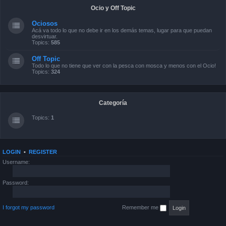
Ocio y Off Topic
Ociosos
Acá va todo lo que no debe ir en los demás temas, lugar para que puedan
desvirtuar.
Topics:
585
Off Topic
Todo lo que no tiene que ver con la pesca con mosca y menos con el Ocio!
Topics:
324
Categoría
Topics:
1
LOGIN
•
REGISTER
Username:
Password:
I forgot my password
Remember me