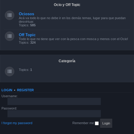
Ocio y Off Topic
Ociosos
Acá va todo lo que no debe ir en los demás temas, lugar para que puedan
desvirtuar.
Topics:
585
Off Topic
Todo lo que no tiene que ver con la pesca con mosca y menos con el Ocio!
Topics:
324
Categoría
Topics:
1
LOGIN
•
REGISTER
Username:
Password:
I forgot my password
Remember me