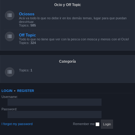
Ocio y Off Topic
Ociosos
Acá va todo lo que no debe ir en los demás temas, lugar para que puedan
desvirtuar.
Topics:
585
Off Topic
Todo lo que no tiene que ver con la pesca con mosca y menos con el Ocio!
Topics:
324
Categoría
Topics:
1
LOGIN
•
REGISTER
Username:
Password:
I forgot my password
Remember me