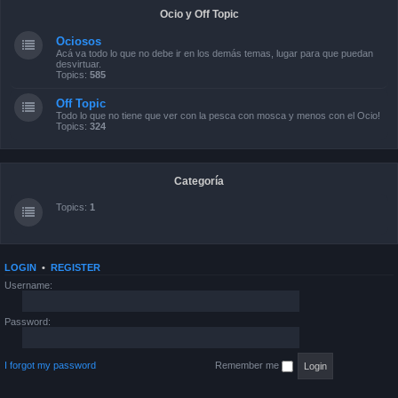
Ocio y Off Topic
Ociosos
Acá va todo lo que no debe ir en los demás temas, lugar para que puedan
desvirtuar.
Topics:
585
Off Topic
Todo lo que no tiene que ver con la pesca con mosca y menos con el Ocio!
Topics:
324
Categoría
Topics:
1
LOGIN
•
REGISTER
Username:
Password:
I forgot my password
Remember me