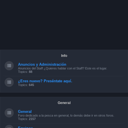
Info
Anuncios y Administración
Anuncios del Staff ¿Quieres hablar con el Staff? Este es el lugar.
Topics:
88
¿Eres nuevo? Preséntate aquí.
Topics:
645
General
General
Foro dedicado a la pesca en general, lo demás debe ir en otros foros.
Topics:
2157