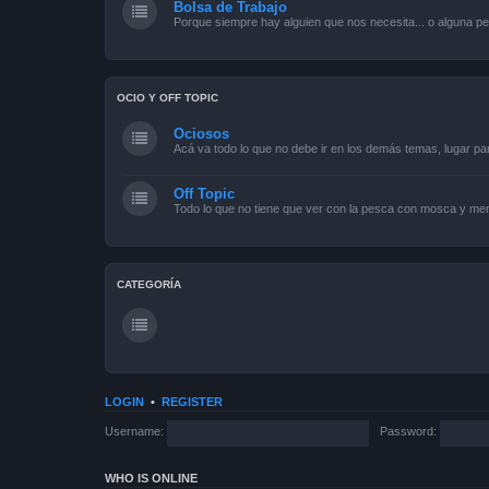
Bolsa de Trabajo
Porque siempre hay alguien que nos necesita... o alguna pe
OCIO Y OFF TOPIC
Ociosos
Acá va todo lo que no debe ir en los demás temas, lugar pa
Off Topic
Todo lo que no tiene que ver con la pesca con mosca y men
CATEGORÍA
LOGIN
•
REGISTER
Username:
Password:
WHO IS ONLINE