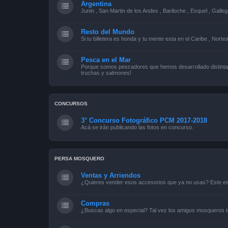
Argentina
Junin , San Martin de los Andes , Bariloche , Esquel , Galleg
Resto del Mundo
Si tu billetera es honda y tu mente esta en el Caribe , Norte
Pesca en el Mar
Porque somos pescadores que hemos desarrollado distintas
truchas y salmones!
CONCURSOS
3° Concurso Fotográfico PCM 2017-2018
Acá se irán publicando las fotos en concurso.
PERSA MOSQUERO
Ventas y Arriendos
¿Quieres vender esos accesorios que ya no usas? Este es 
Compras
¿Buscas algo en especial? Tal vez los amigos mosqueros t