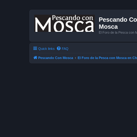
Pescando Con
Mosca
El Foro de la Pesca con 
Quick links
FAQ
Pescando Con Mosca
El Foro de la Pesca con Mosca en Ch