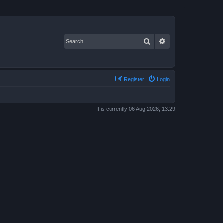
Search
Advanced search
Register
Login
It is currently 06 Aug 2026, 13:29