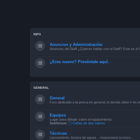
INFO
Anuncios y Administración
Anuncios del Staff ¿Quieres hablar con el Staff? Este es el l
¿Eres nuevo? Preséntate aquí.
GENERAL
General
Foro dedicado a la pesca en general, lo demás debe ir en ot
Equipos
Lugar para debatir sobre el equipamiento.
Subforum:
Cañas de dos manos
Técnicas
Lanzamiento, lectura de aguas... muestranos tu truco ...