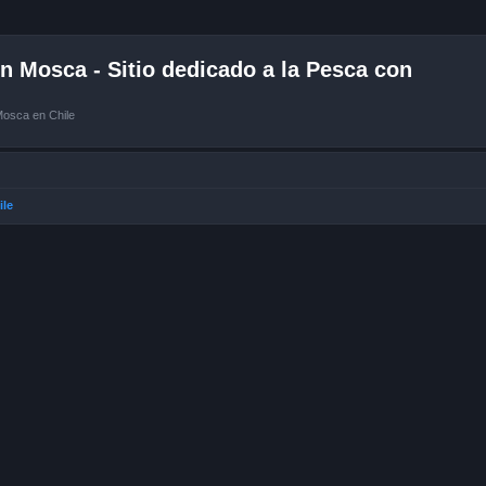
 Mosca - Sitio dedicado a la Pesca con
Mosca en Chile
ile