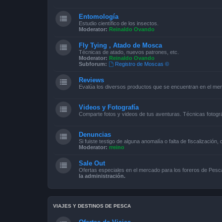
Entomología
Estudio científico de los insectos.
Moderator:
Reinaldo Ovando
Fly Tying , Atado de Mosca
Técnicas de atado, nuevos patrones, etc.
Moderator:
Reinaldo Ovando
Subforum:
Registro de Moscas ©
Reviews
Evalúa los diversos productos que se encuentran en el me
Videos y Fotografía
Comparte fotos y videos de tus aventuras. Técnicas fotográ
Denuncias
Si fuiste testigo de alguna anomalía o falta de fiscalización,
Moderator:
rreino
Sale Out
Ofertas especiales en el mercado para los foreros de Pe
la administración.
VIAJES Y DESTINOS DE PESCA