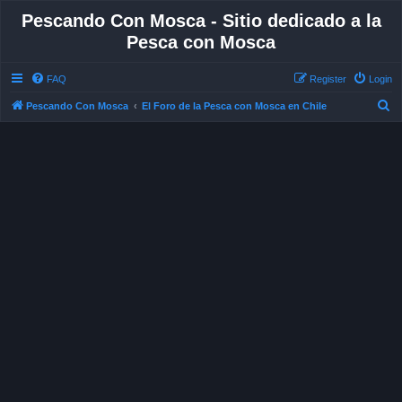
Pescando Con Mosca - Sitio dedicado a la
Pesca con Mosca
FAQ
Register
Login
S
Pescando Con Mosca
El Foro de la Pesca con Mosca en Chile
e
a
r
c
h