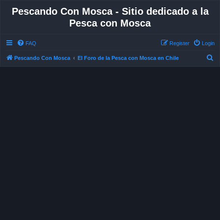
Pescando Con Mosca - Sitio dedicado a la
Pesca con Mosca
FAQ
Register
Login
S
Pescando Con Mosca
El Foro de la Pesca con Mosca en Chile
e
a
r
c
h