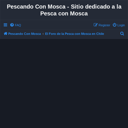
Pescando Con Mosca - Sitio dedicado a la
Pesca con Mosca
FAQ
Register
Login
S
Pescando Con Mosca
El Foro de la Pesca con Mosca en Chile
e
a
r
c
h