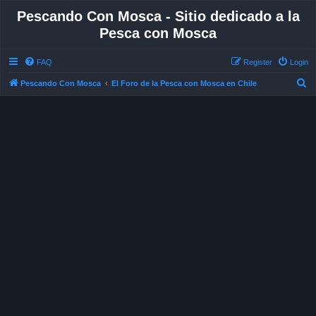
Pescando Con Mosca - Sitio dedicado a la
Pesca con Mosca
FAQ
Register
Login
S
Pescando Con Mosca
El Foro de la Pesca con Mosca en Chile
e
a
r
c
h