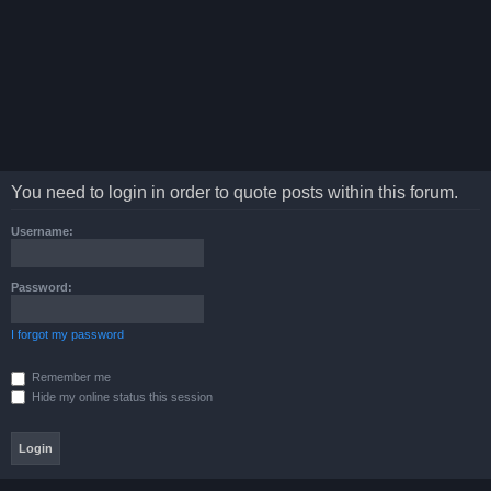
You need to login in order to quote posts within this forum.
Username:
Password:
I forgot my password
Remember me
Hide my online status this session