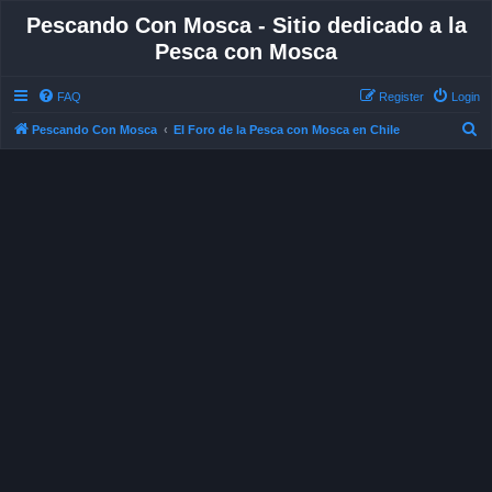
Pescando Con Mosca - Sitio dedicado a la
Pesca con Mosca
FAQ
Register
Login
S
Pescando Con Mosca
El Foro de la Pesca con Mosca en Chile
e
a
r
c
h