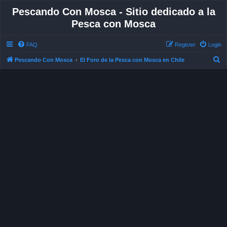
Pescando Con Mosca - Sitio dedicado a la
Pesca con Mosca
FAQ
Register
Login
S
Pescando Con Mosca
El Foro de la Pesca con Mosca en Chile
e
a
r
c
h