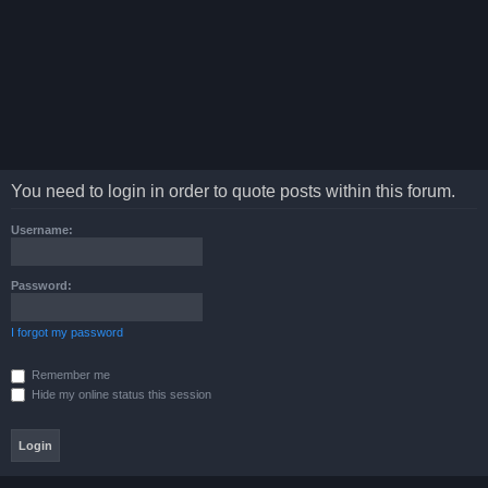
You need to login in order to quote posts within this forum.
Username:
Password:
I forgot my password
Remember me
Hide my online status this session