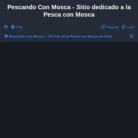
Pescando Con Mosca - Sitio dedicado a la
Pesca con Mosca
FAQ
Register
Login
S
Pescando Con Mosca
El Foro de la Pesca con Mosca en Chile
e
a
r
c
h