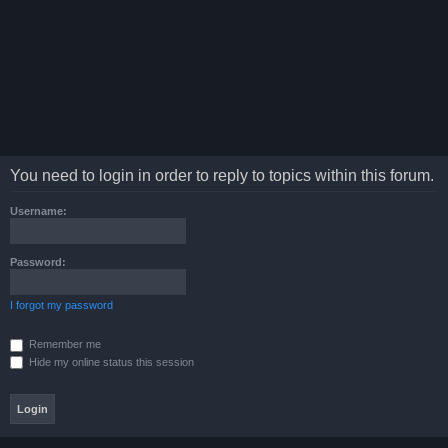
You need to login in order to reply to topics within this forum.
Username:
Password:
I forgot my password
Remember me
Hide my online status this session