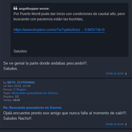
angelhopper wrote:
Por Puerto Montt pude dar inicio con condiciones de caudal alto, pero
buscando con paciencia están las truchitas,
https://www.dropbox.com/s/7w7yplkiz6xzz ... 5.MOV?dl=0
Saludos
Se ve genial la parte donde andabas pescando!!!.
Saludos.
Jump to post
by
BETO_FLYFISHING
14 Nov 2018, 16:48
Forum:
X Region
Topic:
Buscando pescadores en Osorno
Replies:
13
Views:
4648
Re: Buscando pescadores en Osorno
Ojalá encuentre pronto ese amigo que nunca falla al momento de salir!!!.
Saludos Nacho!!.
Jump to post