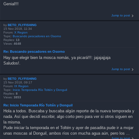
Genial!!!
Jump to post
by
BETO_FLYFISHING
15 Nov 2018, 11:34
Forum:
X Region
Topic:
Buscando pescadores en Osorno
Replies:
13
Views:
4648
Re: Buscando pescadores en Osorno
Hay que elegir bien la mosca nomás, ya picará!!!: jajajajjaja
Saludos!.
Jump to post
by
BETO_FLYFISHING
15 Nov 2018, 09:17
Forum:
IX Region
Topic:
Inicio Temporada Río Toltén y Donguil
Replies:
8
Views:
3853
Re: Inicio Temporada Río Toltén y Donguil
Hola a todos. Buscaba y buscaba algún reporte de la nueva temporada y
nada. Así que decidí escribir, algo corto pero para ver si otros siguen en
la misma.
Pude iniciar la temporada en el Toltén y ayer de pasadita pude ir a mojar
unas moscas al Donguil, ambos ríos con mucha agua aún, pero los ...
Jump to post