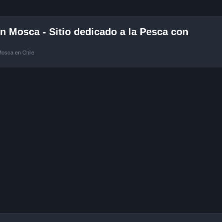
 Mosca - Sitio dedicado a la Pesca con
Mosca en Chile