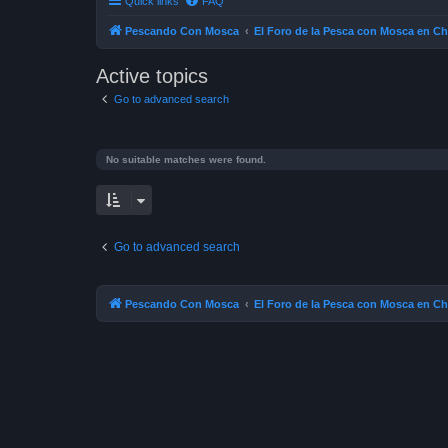
Quick links
FAQ
Pescando Con Mosca
El Foro de la Pesca con Mosca en Ch
Active topics
Go to advanced search
No suitable matches were found.
Go to advanced search
Pescando Con Mosca
El Foro de la Pesca con Mosca en Ch