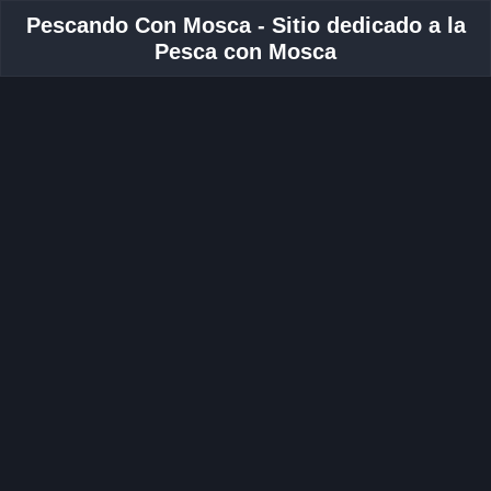
Pescando Con Mosca - Sitio dedicado a la
Pesca con Mosca