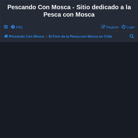
Pescando Con Mosca - Sitio dedicado a la
Pesca con Mosca
FAQ
Register
Login
S
Pescando Con Mosca
El Foro de la Pesca con Mosca en Chile
e
a
r
c
h