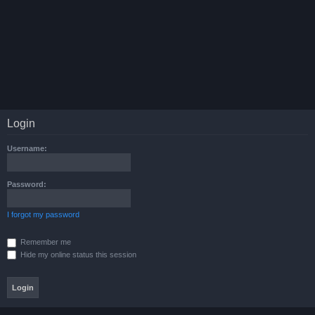
Login
Username:
Password:
I forgot my password
Remember me
Hide my online status this session