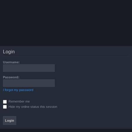
Login
Username:
Password:
I forgot my password
Remember me
Hide my online status this session