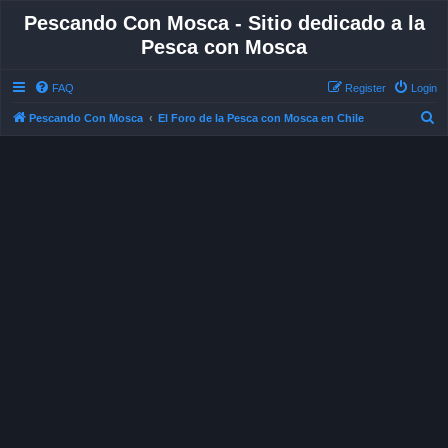
Pescando Con Mosca - Sitio dedicado a la
Pesca con Mosca
FAQ
Register
Login
S
Pescando Con Mosca
El Foro de la Pesca con Mosca en Chile
e
a
r
c
h