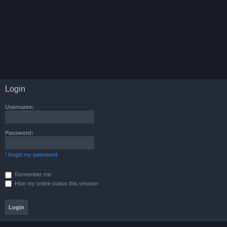
Login
Username:
Password:
I forgot my password
Remember me
Hide my online status this session