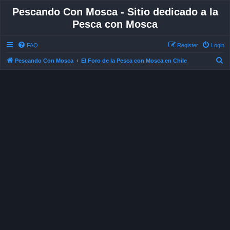
Pescando Con Mosca - Sitio dedicado a la
Pesca con Mosca
FAQ
Register
Login
S
Pescando Con Mosca
El Foro de la Pesca con Mosca en Chile
e
a
r
c
h