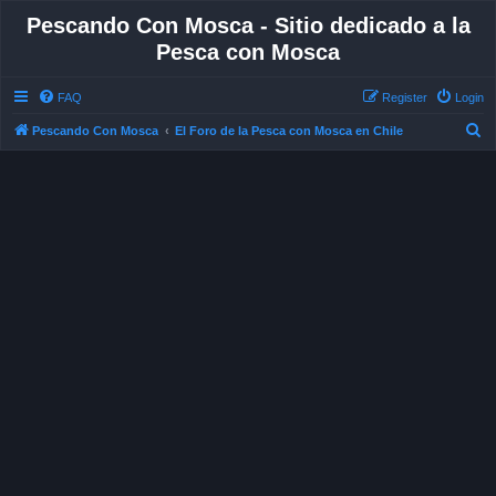
Pescando Con Mosca - Sitio dedicado a la
Pesca con Mosca
FAQ
Register
Login
S
Pescando Con Mosca
El Foro de la Pesca con Mosca en Chile
e
a
r
c
h