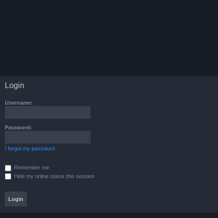
Login
Username:
Password:
I forgot my password
Remember me
Hide my online status this session