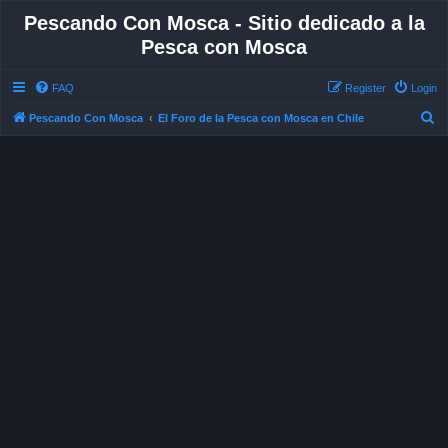
Pescando Con Mosca - Sitio dedicado a la
Pesca con Mosca
FAQ
Register
Login
S
Pescando Con Mosca
El Foro de la Pesca con Mosca en Chile
e
a
r
c
h