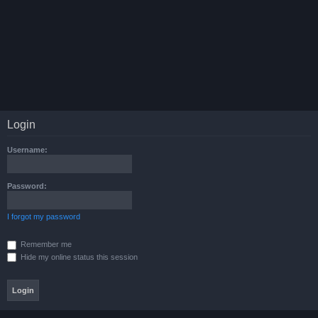
Login
Username:
Password:
I forgot my password
Remember me
Hide my online status this session