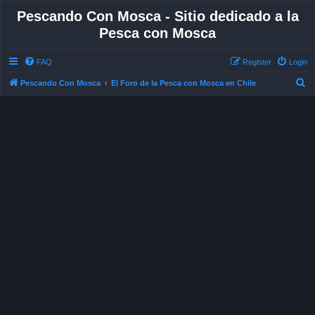
Pescando Con Mosca - Sitio dedicado a la
Pesca con Mosca
FAQ
Register
Login
S
Pescando Con Mosca
El Foro de la Pesca con Mosca en Chile
e
a
r
c
h