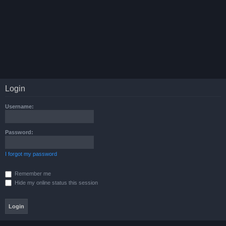
Login
Username:
Password:
I forgot my password
Remember me
Hide my online status this session