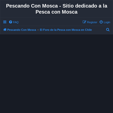
Pescando Con Mosca - Sitio dedicado a la
Pesca con Mosca
FAQ
Register
Login
S
Pescando Con Mosca
El Foro de la Pesca con Mosca en Chile
e
a
r
c
h