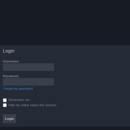
Login
Username:
Password:
I forgot my password
Remember me
Hide my online status this session