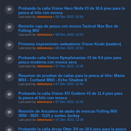
Probando la caña Vision Hero Ninfa #3 de 10.6 pies para la
pesca al hilo con mosca
Last post by
simonuca
«
08 Dec 2023, 10:54
Revisión caja de pesca con mosca Tactical Max Box de
Fulling Mill
Last post by
simonuca
«
08 Dec 2023, 10:53
Primeras impresiones vadeadores Vision Koski (waders)
Last post by
simonuca
«
08 Dec 2023, 10:52
Probando caña Vision Nymphmaniac #3 de 9.6 pies para
pesca moderna con mosca seca
Last post by
simonuca
«
07 Dec 2023, 12:45
Resumen de pruebas de cañas para la pesca al hilo: Maxia
MX4 - Cortland MKII - Echo Shadow X
Last post by
simonuca
«
07 Dec 2023, 12:43
Probando la caña Vision XO Grafeno #3 de 11.4 pies para
la pesca al hilo con mosca
Last post by
simonuca
«
07 Dec 2023, 12:42
Revisión de Anzuelos de atado de moscas Fulling Mill
5050 - 5025 - 5125 y sorteo Jockey
Last post by
simonuca
«
07 Dec 2023, 12:39
Probando la caña Arcay Otter 3/4 en 10.6 pies para la pesca