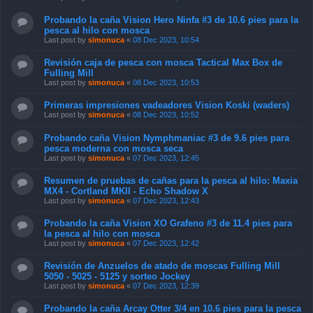
Probando la caña Vision Hero Ninfa #3 de 10.6 pies para la
pesca al hilo con mosca
Last post by
simonuca
«
08 Dec 2023, 10:54
Revisión caja de pesca con mosca Tactical Max Box de
Fulling Mill
Last post by
simonuca
«
08 Dec 2023, 10:53
Primeras impresiones vadeadores Vision Koski (waders)
Last post by
simonuca
«
08 Dec 2023, 10:52
Probando caña Vision Nymphmaniac #3 de 9.6 pies para
pesca moderna con mosca seca
Last post by
simonuca
«
07 Dec 2023, 12:45
Resumen de pruebas de cañas para la pesca al hilo: Maxia
MX4 - Cortland MKII - Echo Shadow X
Last post by
simonuca
«
07 Dec 2023, 12:43
Probando la caña Vision XO Grafeno #3 de 11.4 pies para
la pesca al hilo con mosca
Last post by
simonuca
«
07 Dec 2023, 12:42
Revisión de Anzuelos de atado de moscas Fulling Mill
5050 - 5025 - 5125 y sorteo Jockey
Last post by
simonuca
«
07 Dec 2023, 12:39
Probando la caña Arcay Otter 3/4 en 10.6 pies para la pesca