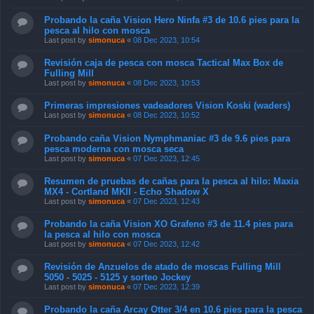
Probando la caña Vision Hero Ninfa #3 de 10.6 pies para la
pesca al hilo con mosca
Last post by
simonuca
«
08 Dec 2023, 10:54
Revisión caja de pesca con mosca Tactical Max Box de
Fulling Mill
Last post by
simonuca
«
08 Dec 2023, 10:53
Primeras impresiones vadeadores Vision Koski (waders)
Last post by
simonuca
«
08 Dec 2023, 10:52
Probando caña Vision Nymphmaniac #3 de 9.6 pies para
pesca moderna con mosca seca
Last post by
simonuca
«
07 Dec 2023, 12:45
Resumen de pruebas de cañas para la pesca al hilo: Maxia
MX4 - Cortland MKII - Echo Shadow X
Last post by
simonuca
«
07 Dec 2023, 12:43
Probando la caña Vision XO Grafeno #3 de 11.4 pies para
la pesca al hilo con mosca
Last post by
simonuca
«
07 Dec 2023, 12:42
Revisión de Anzuelos de atado de moscas Fulling Mill
5050 - 5025 - 5125 y sorteo Jockey
Last post by
simonuca
«
07 Dec 2023, 12:39
Probando la caña Arcay Otter 3/4 en 10.6 pies para la pesca