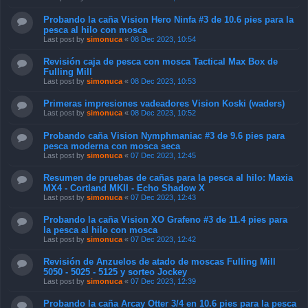
Probando la caña Vision Hero Ninfa #3 de 10.6 pies para la
pesca al hilo con mosca
Last post by
simonuca
«
08 Dec 2023, 10:54
Revisión caja de pesca con mosca Tactical Max Box de
Fulling Mill
Last post by
simonuca
«
08 Dec 2023, 10:53
Primeras impresiones vadeadores Vision Koski (waders)
Last post by
simonuca
«
08 Dec 2023, 10:52
Probando caña Vision Nymphmaniac #3 de 9.6 pies para
pesca moderna con mosca seca
Last post by
simonuca
«
07 Dec 2023, 12:45
Resumen de pruebas de cañas para la pesca al hilo: Maxia
MX4 - Cortland MKII - Echo Shadow X
Last post by
simonuca
«
07 Dec 2023, 12:43
Probando la caña Vision XO Grafeno #3 de 11.4 pies para
la pesca al hilo con mosca
Last post by
simonuca
«
07 Dec 2023, 12:42
Revisión de Anzuelos de atado de moscas Fulling Mill
5050 - 5025 - 5125 y sorteo Jockey
Last post by
simonuca
«
07 Dec 2023, 12:39
Probando la caña Arcay Otter 3/4 en 10.6 pies para la pesca