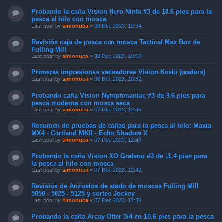
Probando la caña Vision Hero Ninfa #3 de 10.6 pies para la
pesca al hilo con mosca
Last post by
simonuca
«
08 Dec 2023, 10:54
Revisión caja de pesca con mosca Tactical Max Box de
Fulling Mill
Last post by
simonuca
«
08 Dec 2023, 10:53
Primeras impresiones vadeadores Vision Koski (waders)
Last post by
simonuca
«
08 Dec 2023, 10:52
Probando caña Vision Nymphmaniac #3 de 9.6 pies para
pesca moderna con mosca seca
Last post by
simonuca
«
07 Dec 2023, 12:45
Resumen de pruebas de cañas para la pesca al hilo: Maxia
MX4 - Cortland MKII - Echo Shadow X
Last post by
simonuca
«
07 Dec 2023, 12:43
Probando la caña Vision XO Grafeno #3 de 11.4 pies para
la pesca al hilo con mosca
Last post by
simonuca
«
07 Dec 2023, 12:42
Revisión de Anzuelos de atado de moscas Fulling Mill
5050 - 5025 - 5125 y sorteo Jockey
Last post by
simonuca
«
07 Dec 2023, 12:39
Probando la caña Arcay Otter 3/4 en 10.6 pies para la pesca