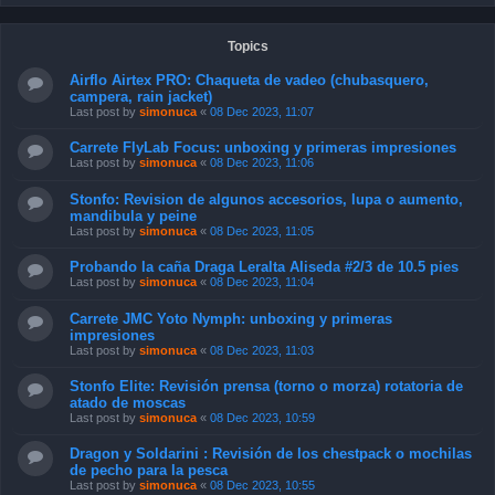
Topics
Airflo Airtex PRO: Chaqueta de vadeo (chubasquero,
campera, rain jacket)
Last post by
simonuca
«
08 Dec 2023, 11:07
Carrete FlyLab Focus: unboxing y primeras impresiones
Last post by
simonuca
«
08 Dec 2023, 11:06
Stonfo: Revision de algunos accesorios, lupa o aumento,
mandibula y peine
Last post by
simonuca
«
08 Dec 2023, 11:05
Probando la caña Draga Leralta Aliseda #2/3 de 10.5 pies
Last post by
simonuca
«
08 Dec 2023, 11:04
Carrete JMC Yoto Nymph: unboxing y primeras
impresiones
Last post by
simonuca
«
08 Dec 2023, 11:03
Stonfo Elite: Revisión prensa (torno o morza) rotatoria de
atado de moscas
Last post by
simonuca
«
08 Dec 2023, 10:59
Dragon y Soldarini : Revisión de los chestpack o mochilas
de pecho para la pesca
Last post by
simonuca
«
08 Dec 2023, 10:55