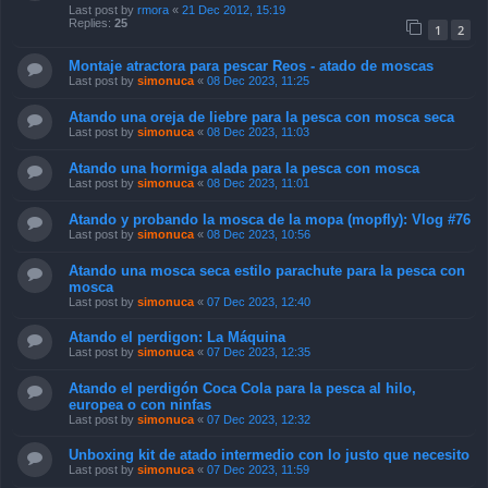
Last post by
rmora
«
21 Dec 2012, 15:19
Replies:
25
1
2
Montaje atractora para pescar Reos - atado de moscas
Last post by
simonuca
«
08 Dec 2023, 11:25
Atando una oreja de liebre para la pesca con mosca seca
Last post by
simonuca
«
08 Dec 2023, 11:03
Atando una hormiga alada para la pesca con mosca
Last post by
simonuca
«
08 Dec 2023, 11:01
Atando y probando la mosca de la mopa (mopfly): Vlog #76
Last post by
simonuca
«
08 Dec 2023, 10:56
Atando una mosca seca estilo parachute para la pesca con
mosca
Last post by
simonuca
«
07 Dec 2023, 12:40
Atando el perdigon: La Máquina
Last post by
simonuca
«
07 Dec 2023, 12:35
Atando el perdigón Coca Cola para la pesca al hilo,
europea o con ninfas
Last post by
simonuca
«
07 Dec 2023, 12:32
Unboxing kit de atado intermedio con lo justo que necesito
Last post by
simonuca
«
07 Dec 2023, 11:59