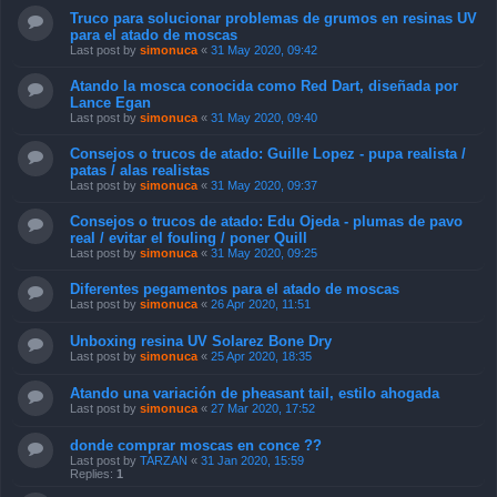
Truco para solucionar problemas de grumos en resinas UV
para el atado de moscas
Last post by
simonuca
«
31 May 2020, 09:42
Atando la mosca conocida como Red Dart, diseñada por
Lance Egan
Last post by
simonuca
«
31 May 2020, 09:40
Consejos o trucos de atado: Guille Lopez - pupa realista /
patas / alas realistas
Last post by
simonuca
«
31 May 2020, 09:37
Consejos o trucos de atado: Edu Ojeda - plumas de pavo
real / evitar el fouling / poner Quill
Last post by
simonuca
«
31 May 2020, 09:25
Diferentes pegamentos para el atado de moscas
Last post by
simonuca
«
26 Apr 2020, 11:51
Unboxing resina UV Solarez Bone Dry
Last post by
simonuca
«
25 Apr 2020, 18:35
Atando una variación de pheasant tail, estilo ahogada
Last post by
simonuca
«
27 Mar 2020, 17:52
donde comprar moscas en conce ??
Last post by
TARZAN
«
31 Jan 2020, 15:59
Replies:
1