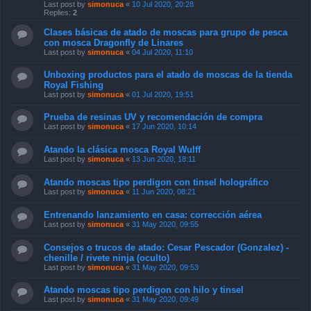
Last post by
simonuca
«
10 Jul 2020, 20:28
Replies:
2
Clases básicas de atado de moscas para grupo de pesca
con mosca Dragonfly de Linares
Last post by
simonuca
«
04 Jul 2020, 11:10
Unboxing productos para el atado de moscas de la tienda
Royal Fishing
Last post by
simonuca
«
01 Jul 2020, 19:51
Prueba de resinas UV y recomendación de compra
Last post by
simonuca
«
17 Jun 2020, 10:14
Atando la clásica mosca Royal Wulff
Last post by
simonuca
«
13 Jun 2020, 18:11
Atando moscas tipo perdigon con tinsel holográfico
Last post by
simonuca
«
11 Jun 2020, 08:21
Entrenando lanzamiento en casa: corrección aérea
Last post by
simonuca
«
31 May 2020, 09:55
Consejos o trucos de atado: Cesar Pescador (Gonzalez) -
chenille / rivete ninja (oculto)
Last post by
simonuca
«
31 May 2020, 09:53
Atando moscas tipo perdigon con hilo y tinsel
Last post by
simonuca
«
31 May 2020, 09:49