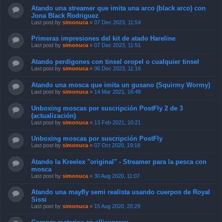
Atando una streamer que imita una arco (black arco) con
Jona Black Rodriguez
Last post by
simonuca
«
07 Dec 2023, 11:54
Primeras impresiones del kit de atado Hareline
Last post by
simonuca
«
07 Dec 2023, 11:51
Atando perdigones con tinsel oropel o cualquier tinsel
Last post by
simonuca
«
06 Dec 2023, 11:16
Atando una mosca que imita un gusano (Squirmy Wormy)
Last post by
simonuca
«
14 Mar 2021, 16:49
Unboxing moscas por suscripción PostFly 2 de 3
(actualización)
Last post by
simonuca
«
13 Feb 2021, 10:21
Unboxing moscas por suscripción PostFly
Last post by
simonuca
«
07 Oct 2020, 19:18
Atando la Kreelex "original" - Streamer para la pesca con
mosca
Last post by
simonuca
«
30 Aug 2020, 11:07
Atando una mayfly semi realista usando cuerpos de Royal
Sissi
Last post by
simonuca
«
15 Aug 2020, 20:29