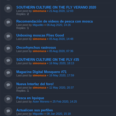
SOUTHERN CULTURE ON THE FLY VERANO 2020
Last post by
simonuca
«
21 Aug 2020, 12:03
Replies:
2
Recomendación de videos de pesca con mosca
Last post by
Miguelito
«
06 Aug 2020, 14:26
Replies:
1
Unboxing moscas Flies Good
Last post by
simonuca
«
05 Aug 2020, 14:48
Oncorhynchus rastrosus
Last post by
simonuca
«
05 Aug 2020, 07:36
SOUTHERN CULTURE ON THE FLY #35
Last post by
simonuca
«
16 May 2020, 18:13
Magazine Digital Mosquero #71
Last post by
simonuca
«
16 May 2020, 17:59
Nueva Interfaz del foro!
Last post by
simonuca
«
11 May 2020, 20:37
Replies:
1
Pesca en Iquique
Last post by
Asier Moreno
«
25 Feb 2020, 14:25
Actualicen sus perfiles
Last post by
Miguelito
«
08 Jan 2020, 15:18