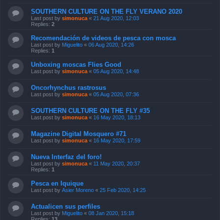
SOUTHERN CULTURE ON THE FLY VERANO 2020
Last post by
simonuca
«
21 Aug 2020, 12:03
Replies:
2
Recomendación de videos de pesca con mosca
Last post by
Miguelito
«
06 Aug 2020, 14:26
Replies:
1
Unboxing moscas Flies Good
Last post by
simonuca
«
05 Aug 2020, 14:48
Oncorhynchus rastrosus
Last post by
simonuca
«
05 Aug 2020, 07:36
SOUTHERN CULTURE ON THE FLY #35
Last post by
simonuca
«
16 May 2020, 18:13
Magazine Digital Mosquero #71
Last post by
simonuca
«
16 May 2020, 17:59
Nueva Interfaz del foro!
Last post by
simonuca
«
11 May 2020, 20:37
Replies:
1
Pesca en Iquique
Last post by
Asier Moreno
«
25 Feb 2020, 14:25
Actualicen sus perfiles
Last post by
Miguelito
«
08 Jan 2020, 15:18
Replies:
13