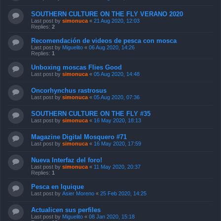
SOUTHERN CULTURE ON THE FLY VERANO 2020
Last post by
simonuca
«
21 Aug 2020, 12:03
Replies:
2
Recomendación de videos de pesca con mosca
Last post by
Miguelito
«
06 Aug 2020, 14:26
Replies:
1
Unboxing moscas Flies Good
Last post by
simonuca
«
05 Aug 2020, 14:48
Oncorhynchus rastrosus
Last post by
simonuca
«
05 Aug 2020, 07:36
SOUTHERN CULTURE ON THE FLY #35
Last post by
simonuca
«
16 May 2020, 18:13
Magazine Digital Mosquero #71
Last post by
simonuca
«
16 May 2020, 17:59
Nueva Interfaz del foro!
Last post by
simonuca
«
11 May 2020, 20:37
Replies:
1
Pesca en Iquique
Last post by
Asier Moreno
«
25 Feb 2020, 14:25
Actualicen sus perfiles
Last post by
Miguelito
«
08 Jan 2020, 15:18