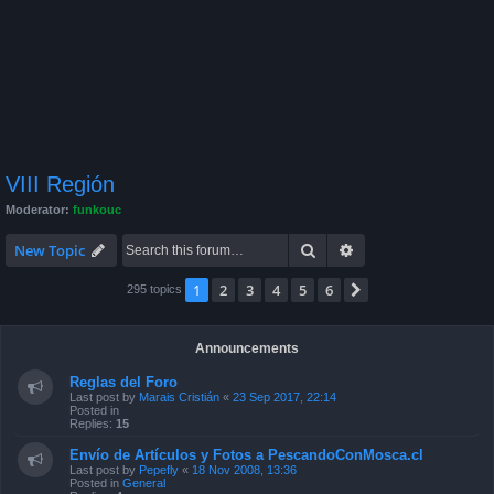
VIII Región
Moderator:
funkouc
Search
Advanced search
New Topic
1
2
3
4
5
6
Next
295 topics
Announcements
Reglas del Foro
Last post by
Marais Cristián
«
23 Sep 2017, 22:14
Posted in
Replies:
15
Envío de Artículos y Fotos a PescandoConMosca.cl
Last post by
Pepefly
«
18 Nov 2008, 13:36
Posted in
General