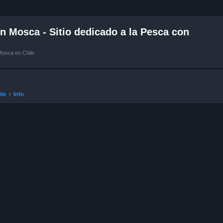
 Mosca - Sitio dedicado a la Pesca con
Mosca en Chile
ile
Info