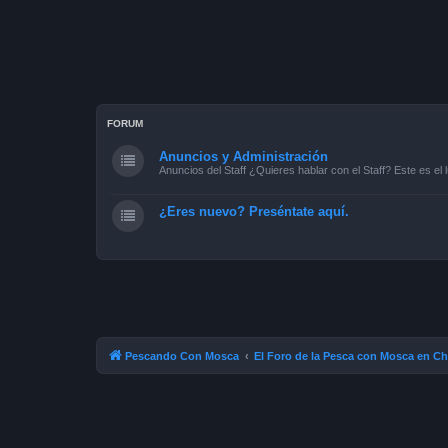
FORUM
Anuncios y Administración
Anuncios del Staff ¿Quieres hablar con el Staff? Este es el l
¿Eres nuevo? Preséntate aquí.
Pescando Con Mosca
El Foro de la Pesca con Mosca en Ch