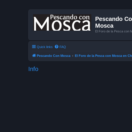
Pescando Con
Mosca
El Foro de la Pesca con 
Quick links
FAQ
Pescando Con Mosca
El Foro de la Pesca con Mosca en Ch
Info