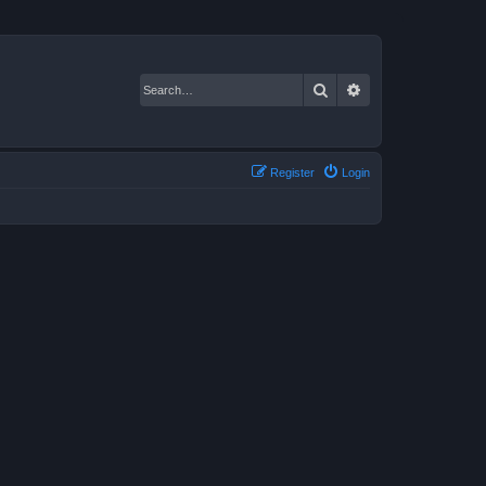
Search
Advanced search
Register
Login