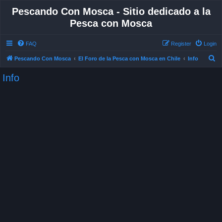
Pescando Con Mosca - Sitio dedicado a la
Pesca con Mosca
FAQ
Register
Login
S
Pescando Con Mosca
El Foro de la Pesca con Mosca en Chile
Info
e
Info
a
r
c
h